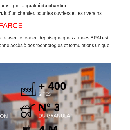
 ainsi que la
qualité du chantier.
ruit
d’un chantier, pour les ouvriers et les riverains.
LAFARGE
ssocié avec le leader, depuis quelques années BPAI est
onne accès à des technologies et formulations unique