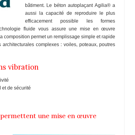
bâtiment. Le béton autoplaçant Agilia® a
aussi la capacité de reproduire le plus
efficacement possible les formes
technologie fluide vous assure une mise en œuvre
, sa composition permet un remplissage simple et rapide
s architecturales complexes : voiles, poteaux, poutres
ns vibration
ivité
 et de sécurité
ls permettent une mise en œuvre