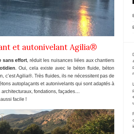
ant et autonivelant Agilia®
 sans effort
, réduit les nuisances liées aux chantiers
otidien
. Oui, cela existe avec le béton fluide, béton
n, c’est Agilia®. Très fluides, ils ne nécessitent pas de
étons autoplaçants et autonivelants qui sont adaptés à
ts architecturaux, fondations, façades…
ussi facile !