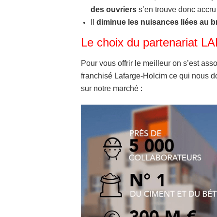
des ouvriers
s’en trouve donc accru
Il
diminue les nuisances liées au b
Le choix du partenariat 
Pour vous offrir le meilleur on s’est a
franchisé Lafarge-Holcim ce qui nous d
sur notre marché :