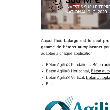
Aujourd’hui,
Lafarge est le seul pr
gamme de bétons autoplaçants
part
adaptée à chaque application :
Béton Agilia® Fondations,
Béton aut
Béton Agilia® Horizontal,
Béton autop
Béton Agilia® Vertical,
Béton autoplaç
Etc.