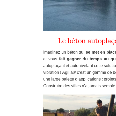
Le béton autoplaç
Imaginez un béton qui
se met en place
et vous
fait gagner du temps au qu
autoplaçant et autonivelant cette solutio
vibration ! Agilia® c’est un gamme de b
une large palette d’applications : proje
Construire des villes n’a jamais semblé a
Lecteur
vidéo