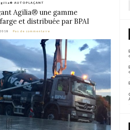
Agilia® AUTOPLAÇANT
f
çant Agilia® une gamme
arge et distribuée par BPAI
 2018
Pas de commentaire