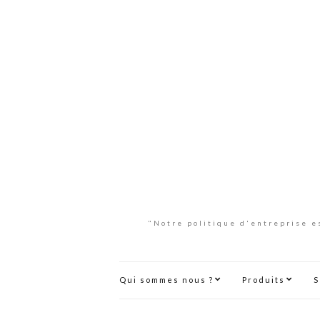
"Notre politique d'entreprise es
Qui sommes nous ?
Produits
S