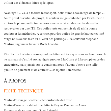
utiliser des éléments laires spéci ques.
Avantage : « Cela a facilité le transport, nous avions davantage de temps ».
Autre point essentiel du projet, la couleur rouge souhaitée par l’architecte :
« Dans la phase préliminaire nous avons coulé sur des parties de voiles
recouvertes par une ITE. Ces voiles tests ont permis de dé nir la bonne
couleur et les méthodes. A ce titre, pour les voiles de grande hauteur coloré
rouge nous avons testé au niveau des parkings », se souvient Stéphane
Martini, ingénieur travaux Roch Leandri.
Résultat : « La teinte correspond parfaitement à ce que nous recherchions. Je
ne sais pas si c’est lié aux agrégats propres à la Corse et à la compétence des
entreprises, mais jamais sur le continent nous n’avons obtenu une telle
qualité de parement et de couleur », se réjouit l’architecte.
À PROPOS
FICHE TECHNIQUE
Maître d’ouvrage : collectivité territoriale de Corse
Maître d’œuvre : cabinet d’architecte Boyer- Percheron-Assus
Entreprise de gros œuvre : Roch Léandri