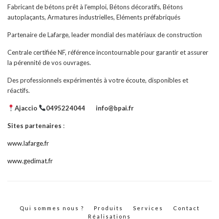
Fabricant de bétons prêt à l’emploi, Bétons décoratifs, Bétons
autoplaçants, Armatures industrielles, Eléments préfabriqués
Partenaire de Lafarge, leader mondial des matériaux de construction
Centrale certifiée NF, référence incontournable pour garantir et assurer
la pérennité de vos ouvrages.
Des professionnels expérimentés à votre écoute, disponibles et
réactifs.
Ajaccio
0495224044
info@bpai.fr
Sites partenaires
:
www.lafarge.fr
www.gedimat.fr
Qui sommes nous ?
Produits
Services
Contact
Réalisations