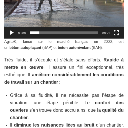
00:00
00:21
Agilia®, lancé sur le marché français en 2000, est
un
béton
autoplaçant
(BAP) et
béton autonivelant
(BAN).
Très fluide, il s’écoule et s’étale sans efforts.
Rapide à
mettre en œuvre
, il assure un fini exceptionnel, très
esthétique. Il
améliore considérablement les conditions
de travail sur un chantier
:
Grâce à sa fluidité, il ne nécessite pas l’étape de
vibration, une étape pénible. Le
confort des
ouvriers
s’en trouve donc accru ainsi que la
qualité du
chantier.
Il
diminue les nuisances liées au bruit
d’un chantier,