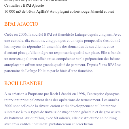
Centralier :
BPAI Ajaccio
10 000 m3 de béton Agilia® Autoplaçant coloré rouge, blanchi et brut
BPAI AJACCIO
Créée en 2006, la société BPAI est franchisée Lafarge depuis cinq ans. Avec
une centrale, dix camions, cinq pompes
et un tapis-pompe, elle s’est donné
les moyens
de répondre à l’ensemble des demandes de ses clients, et ce
d’autant plus qu’elle intègre un responsable qualité sur place. Elle a franchi
un nouveau palier en affichant sa compétence sur la préparation des bétons
autoplaçants offrant une grande qualité de parement. Depuis 5 ans BPAI est
partenaire de Lafarge Holcim par le biais d’une franchise.
ROCH LEANDRI
A sa création à Propriano par Roch Léandri
en 1998, l’entreprise éponyme
intervient principalement dans des opérations de terrassement. Les années
2000 sont celles de la diversi cation et du développement et l’entreprise
s’intéresse à tous types de travaux de maçonnerie générale et de gros œuvre
du bâtiment. Aujourd’hui, avec 80 salariés, elle est structurée en holding
avec trois entités : bâtiment, préfabrication et acier béton.