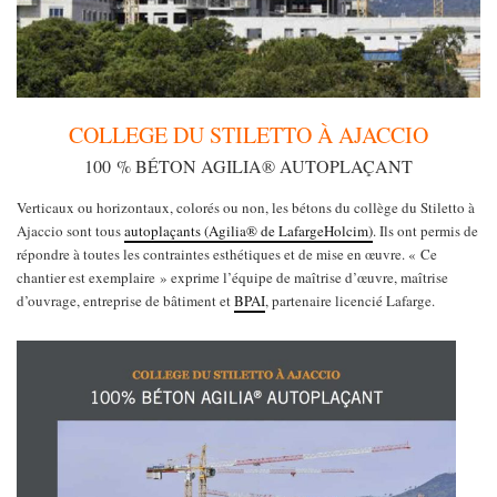
COLLEGE DU STILETTO À AJACCIO
100 % BÉTON AGILIA® AUTOPLAÇANT
Verticaux ou horizontaux, colorés ou non, les bétons du collège du Stiletto à
Ajaccio sont tous
autoplaçants (Agilia® de LafargeHolcim)
. Ils ont permis de
répondre à toutes les contraintes esthétiques et de mise en œuvre. « Ce
chantier est exemplaire » exprime l’équipe de maîtrise d’œuvre, maîtrise
d’ouvrage, entreprise de bâtiment et
BPAI
, partenaire licencié Lafarge.