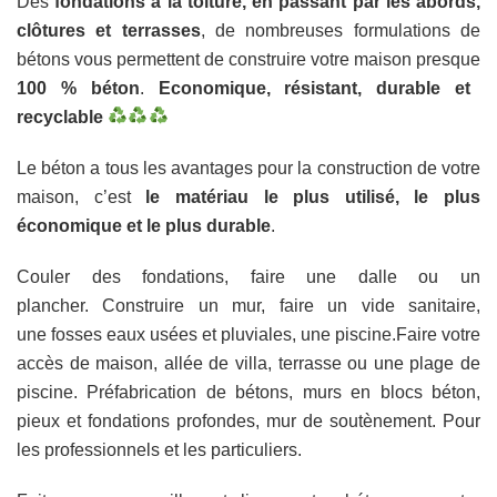
Des
fondations à la toiture, en passant par les abords,
clôtures et terrasses
, de nombreuses formulations de
bétons vous permettent de construire votre maison presque
100 % béton
.
Economique, résistant, durable et
recyclable
Le béton a tous les avantages pour la construction de votre
maison, c’est
le matériau le plus utilisé, le plus
économique et le plus durable
.
Couler des fondations, faire une dalle ou un
plancher. Construire un mur, faire un vide sanitaire,
une fosses eaux usées et pluviales, une piscine.
Faire votre
accès de maison, allée de villa, terrasse ou une plage de
piscine. Préfabrication de bétons, murs en blocs béton,
pieux et fondations profondes, mur de soutènement. Pour
les professionnels et les particuliers.