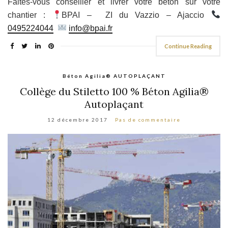
Faites-vous conseiller et livrer votre béton sur votre
chantier :
BPAI – ZI du Vazzio – Ajaccio
0495224044
info@bpai.fr
Continue Reading
Béton Agilia® AUTOPLAÇANT
Collège du Stiletto 100 % Béton Agilia®
Autoplaçant
12 décembre 2017
Pas de commentaire