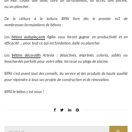
un mur, couler une dalle, faire un terrassement, un accès, une piscine,
ou un plancher.
De la clôture à la toiture, BPAI livre dès le premier m3 de
nombreuses formulations de bétons :
Les
bétons autoplaçants
Agilia vous feront gagner en productivité et en
efficacité … pour tout ce qui est fondation, dalle ou plancher.
Les
bétons décoratifs
Artevia : désactivés, imprimés, colorés, sablés ou
bouchardés parfaits pour votre allée, terrasse ou plage de piscine.
BPAI c’est avant tout des conseils, du service et des produits de haute qualité
pour répondre à tous vos projets de construction et de rénovation.
BPAI le béton c’est nous !
Search
Searc