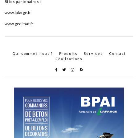
Sites partenaires
:
www.lafarge.fr
www.gedimat.fr
Qui sommes nous ?
Produits
Services
Contact
Réalisations