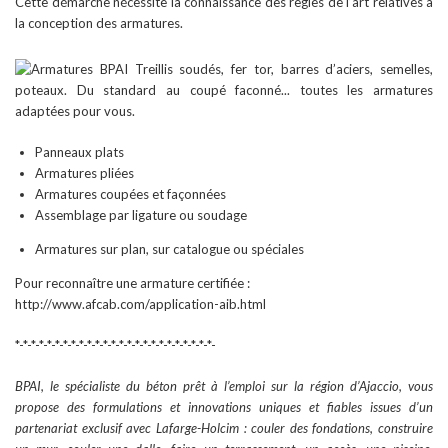
Cette démarche nécessite la connaissance des règles de l’art relatives à
la conception des armatures.
Panneaux plats
Armatures pliées
Armatures coupées et façonnées
Assemblage par ligature ou soudage
Armatures sur plan, sur catalogue ou spéciales
Pour reconnaître une armature certifiée :
http://www.afcab.com/application-aib.html
*-*-*-*-*-*-*-*-*-*-*-*-*-*-*-*-*-*-*-*-*-*-*-*-*-
BPAI, le spécialiste du béton prêt à l’emploi sur la région d’Ajaccio, vous
propose des formulations et innovations uniques et fiables issues d’un
partenariat exclusif avec Lafarge-Holcim :
couler des fondations, construire